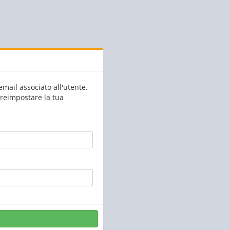
email associato all'utente.
i reimpostare la tua