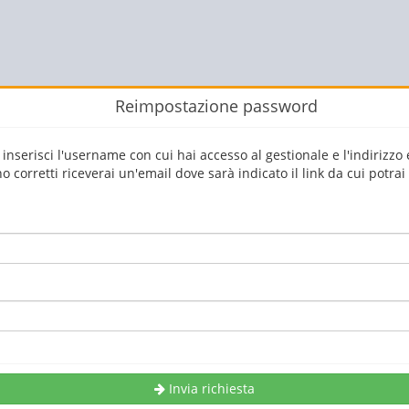
Reimpostazione password
nserisci l'username con cui hai accesso al gestionale e l'indirizzo 
nno corretti riceverai un'email dove sarà indicato il link da cui potra
Invia richiesta